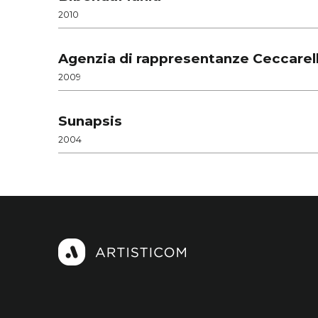
2010
Agenzia di rappresentanze Ceccarell
2009
Sunapsis
2004