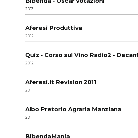
Bibenda - Oscar votazioni
2013
Aferesi Produttiva
2012
Quiz - Corso sul Vino Radio2 - Decanter
2012
Aferesi.it Revision 2011
2011
Albo Pretorio Agraria Manziana
2011
BibendaMania