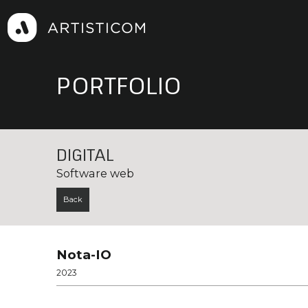
PORTFOLIO
DIGITAL
Software web
Back
Nota-IO
2023