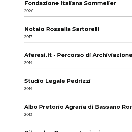
Fondazione Italiana Sommelier
2020
Notaio Rossella Sartorelli
2017
Aferesi.it - Percorso di Archiviazion
2014
Studio Legale Pedrizzi
2014
Albo Pretorio Agraria di Bassano R
2013