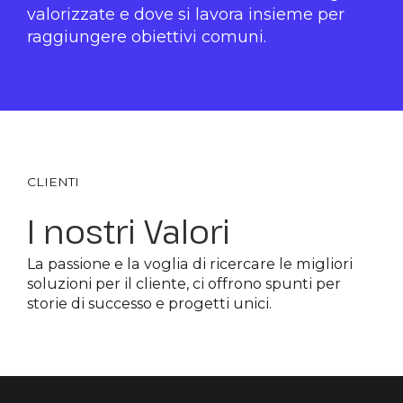
valorizzate e dove si lavora insieme per
raggiungere obiettivi comuni.
CLIENTI
I nostri Valori
La passione e la voglia di ricercare le migliori
soluzioni per il cliente, ci offrono spunti per
storie di successo e progetti unici.