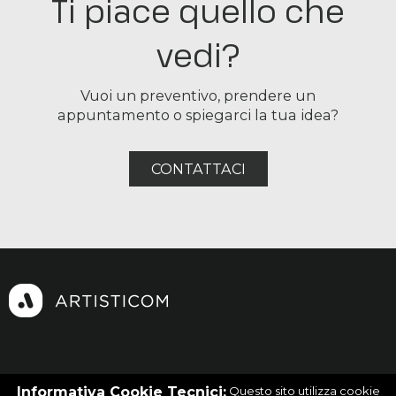
Ti piace quello che
vedi?
Vuoi un preventivo, prendere un
appuntamento o spiegarci la tua idea?
CONTATTACI
Facebook
|
Instagram
|
Linkedin
Informativa Cookie Tecnici:
Questo sito utilizza cookie