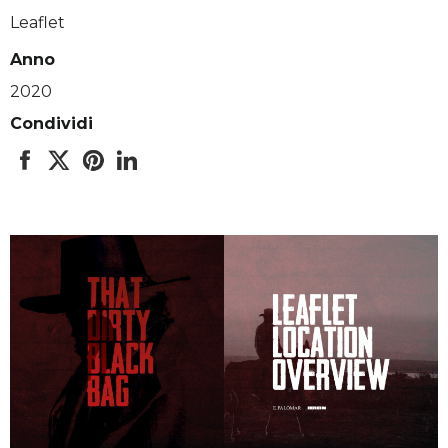
Leaflet
Anno
2020
Condividi