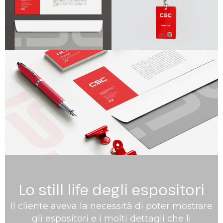
Lo still life degli espositori
Il cliente aveva la necessità di poter mostrare
gli espositori e i molti dettagli che li