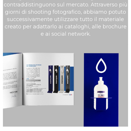
contraddistinguono sul mercato. Attraverso più
giorni di shooting fotografico, abbiamo potuto
successivamente utilizzare tutto il materiale
creato per adattarlo ai cataloghi, alle brochure
e ai social network.