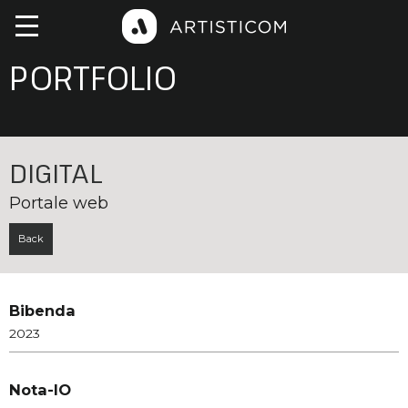
PORTFOLIO
DIGITAL
Portale web
Back
Bibenda
2023
Nota-IO