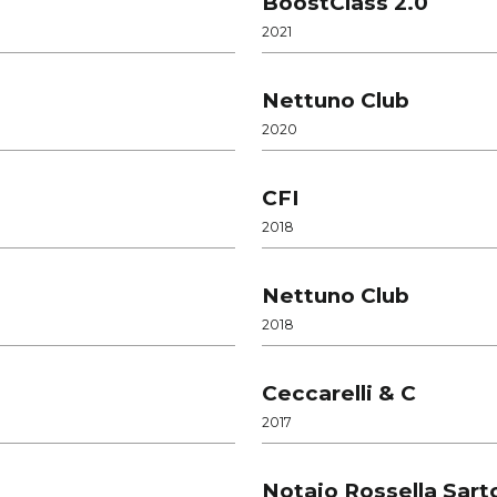
BoostClass 2.0
2021
Nettuno Club
2020
CFI
2018
Nettuno Club
2018
Ceccarelli & C
2017
Notaio Rossella Sarto