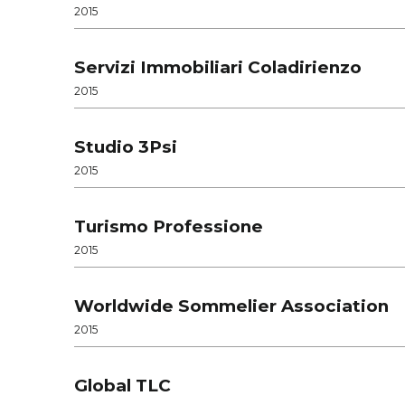
2015
Servizi Immobiliari Coladirienzo
2015
Studio 3Psi
2015
Turismo Professione
2015
Worldwide Sommelier Association
2015
Global TLC