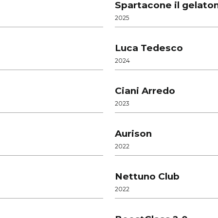
Spartacone il gelato
2025
Luca Tedesco
2024
Ciani Arredo
2023
Aurison
2022
Nettuno Club
2022