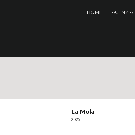
HOME
AGENZIA
La Mola
2025