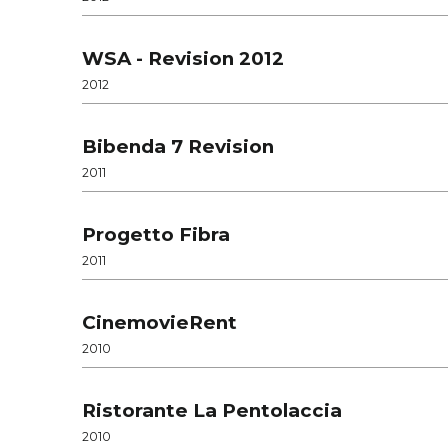
WSA - Revision 2012
2012
Bibenda 7 Revision
2011
Progetto Fibra
2011
CinemovieRent
2010
Ristorante La Pentolaccia
2010