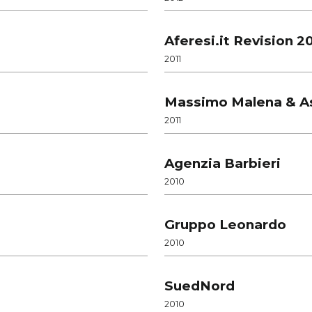
Aferesi.it Revision 20
2011
Massimo Malena & As
2011
Agenzia Barbieri
2010
Gruppo Leonardo
2010
SuedNord
2010