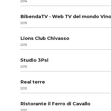
2014
BibendaTV - Web TV del mondo Vin
2013
Lions Club Chivasso
2013
Studio 3Psi
2013
Real terre
2012
Ristorante il Ferro di Cavallo
2012